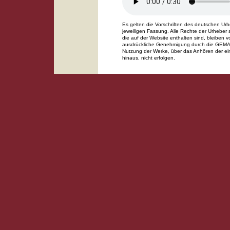
Es gelten die Vorschriften des deutschen Urh
jeweiligen Fassung. Alle Rechte der Urheber
die auf der Website enthalten sind, bleiben 
ausdrückliche Genehmigung durch die GEMA 
Nutzung der Werke, über das Anhören der ei
hinaus, nicht erfolgen.